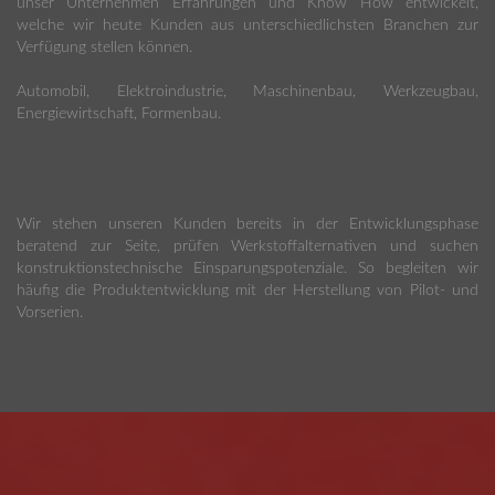
unser Unternehmen Erfahrungen und Know How entwickelt,
welche wir heute Kunden aus unterschiedlichsten Branchen zur
Verfügung stellen können.
Automobil, Elektroindustrie, Maschinenbau, Werkzeugbau,
Energiewirtschaft, Formenbau.
Wir stehen unseren Kunden bereits in der Entwicklungsphase
beratend zur Seite, prüfen Werkstoffalternativen und suchen
konstruktionstechnische Einsparungspotenziale. So begleiten wir
häufig die Produktentwicklung mit der Herstellung von Pilot- und
Vorserien.