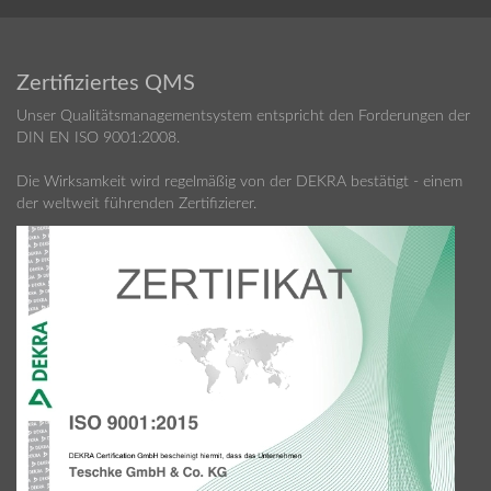
Zertifiziertes QMS
Unser Qualitätsmanagementsystem entspricht den Forderungen der
DIN EN ISO 9001:2008.
Die Wirksamkeit wird regelmäßig von der DEKRA bestätigt - einem
der weltweit führenden Zertifizierer.