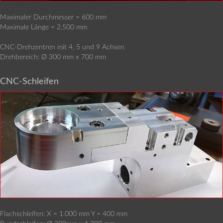
Maximaler Durchmesser = 600 mm
Maximale Länge = 2.500 mm
CNC-Drehzentren mit 4, 5 und 9 Achsen
Drehbereich: Ø 300 mm x 700 mm
CNC-Schleifen
Flachschleifen: X = 1.000 mm Y = 400 mm