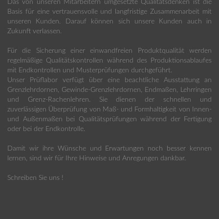
Das von unseren Mitarbeitern umgesetzte Qualitätsdenken ist die
Basis für eine vertrauensvolle und langfristige Zusammenarbeit mit
unseren Kunden. Darauf können sich unsere Kunden auch in
Zukunft verlassen.
Für die Sicherung einer einwandfreien Produktqualität werden
regelmäßige Qualitätskontrollen während des Produktionsablaufes
mit Endkontrollen und Musterprüfungen durchgeführt.
Unser Prüflabor verfügt über eine beachtliche Ausstattung an
Grenzlehrdornen, Gewinde-Grenzlehrdornen, Endmaßen, Lehrringen
und Grenz-Rachenlehren. Sie dienen der schnellen und
zuverlässigen Überprüfung von Maß- und Formhaltigkeit von Innen-
und Außenmaßen bei Qualitätsprüfungen während der Fertigung
oder bei der Endkontrolle.
Damit wir ihre Wünsche und Erwartungen noch besser kennen
lernen, sind wir für Ihre Hinweise und Anregungen dankbar.
Schreiben Sie uns !