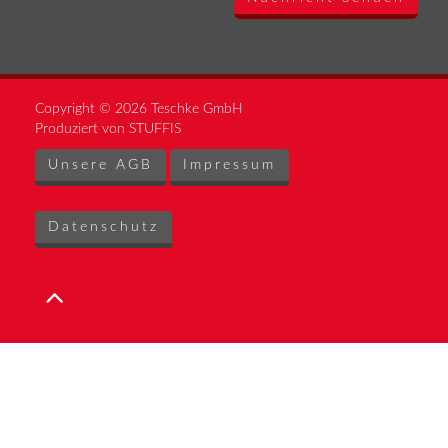
Copyright © 2026 Teschke GmbH
Produziert von STUFFIS
Unsere AGB
Impressum
Datenschutz