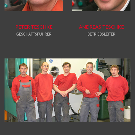
PETER TESCHKE
ANDREAS TESCHKE
GESCHÄFTSFÜHRER
BETRIEBSLEITER