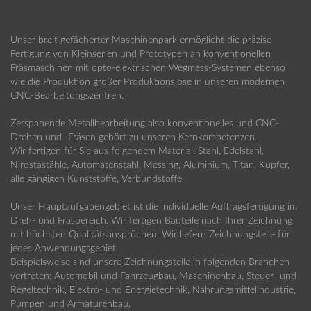
Unser breit gefächerter Maschinenpark ermöglicht die präzise
Fertigung von Kleinserien und Prototypen an konventionellen
Fräsmaschinen mit opto-elektrischen Wegmess-Systemen ebenso
wie die Produktion großer Produktionslose in unseren modernen
CNC-Bearbeitungszentren.
Zerspanende Metallbearbeitung also konventionelles und CNC-
Drehen und -Fräsen gehört zu unseren Kernkompetenzen.
Wir fertigen für Sie aus folgendem Material: Stahl, Edelstahl,
Nirostastähle, Automatenstahl, Messing, Aluminium, Titan, Kupfer,
alle gängigen Kunststoffe, Verbundstoffe.
Unser Hauptaufgabengebiet ist die individuelle Auftragsfertigung im
Dreh- und Fräsbereich. Wir fertigen Bauteile nach Ihrer Zeichnung
mit höchsten Qualitätsansprüchen. Wir liefern Zeichnungsteile für
jedes Anwendungsgebiet.
Beispielsweise sind unsere Zeichnungsteile in folgenden Branchen
vertreten: Automobil und Fahrzeugbau, Maschinenbau, Steuer- und
Regeltechnik, Elektro- und Energietechnik, Nahrungsmittelindustrie,
Pumpen und Armaturenbau.